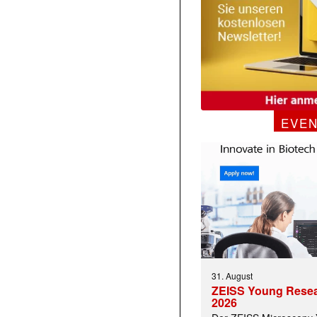
EVE
31. August
ZEISS Young Rese
2026