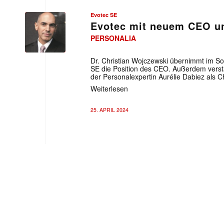
Evotec SE
Evotec mit neuem CEO 
PERSONALIA
Evotec SE
Dr. Christian Wojczewski übernimmt im 
SE die Position des CEO. Außerdem verstä
der Personalexpertin Aurélie Dabiez als C
Weiterlesen
25. APRIL 2024