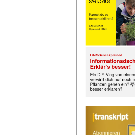
LifeScienceXplained
Informationsdsch
Erklär’s besser!
Ein DIY‑Vlog von eine
verwirrt dich nur noch
Pflanzen gehen ein? 🤯
besser erklären?