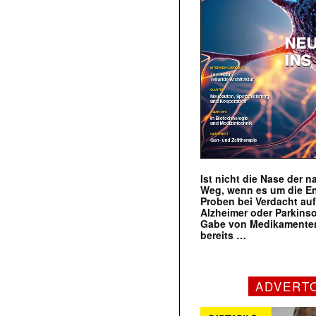
Ist nicht die Nase der 
Weg, wenn es um die E
Proben bei Verdacht au
Alzheimer oder Parkins
Gabe von Medikamenten
bereits …
ADVERT