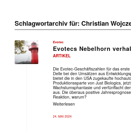
Schlagwortarchiv für:
Christian Wojcz
Evotec
Evotecs Nebelhorn verhal
ARTIKEL
Die Evotec-Geschäftszahlen für das erste 
Delle bei den Umsätzen aus Entwicklungs
bietet die in den USA zugekaufte hochaut
Produktionssparte von Just Biologics, jetz
Wachstumsphantasie und verfünffacht de
aus. Die überaus positive Jahresprognose
Reaktion, warum?
Weiterlesen
24. MAI 2024