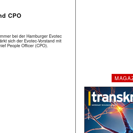
und CPO
Sommer bei der Hamburger Evotec
rkt sich der Evotec-Vorstand mit
hief People Officer (CPO).
MAGA