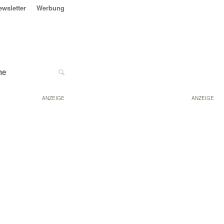
ewsletter
Werbung
ne
ANZEIGE
ANZEIGE