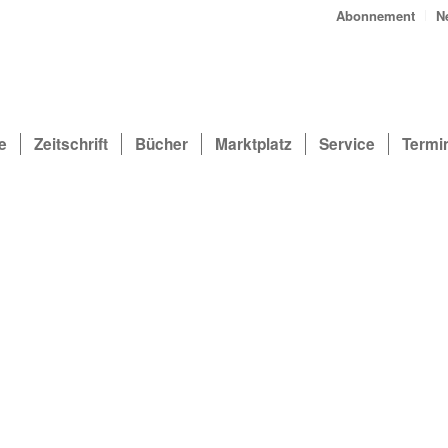
Abonnement
N
e
Zeitschrift
Bücher
Marktplatz
Service
Termi