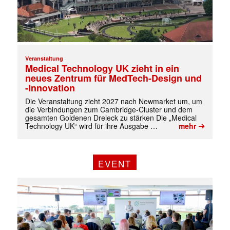
Veranstaltung
✕
Medical Technology UK zieht in ein
neues Zentrum für MedTech-Design und
-Innovation
Die Veranstaltung zieht 2027 nach Newmarket um, um
die Verbindungen zum Cambridge-Cluster und dem
gesamten Goldenen Dreieck zu stärken Die „Medical
➔
Technology UK“ wird für ihre Ausgabe …
mehr
EVENT