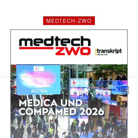
MEDTECH-ZWO
✕