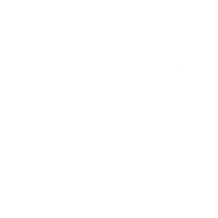
23. September
-
24. September
Galway, Irland
Medical Technology Ireland 2026
Die internationale Medizintechnik-Messe Medical
Technology Ireland findet am 23. und 24. September
2026 in Galway Racecourse, Ballybrit, statt. Der Eintritt
➔
für Besucher ist kostenlos.