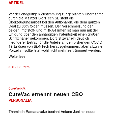
ARTIKEL
Vor der endgültigen Zustimmung zur geplanten Übernahme
durch die Mainzer BioNTech SE steht die
Überzeugungsarbeit bei den Aktionären, die dem ganzen
Deal zu 80% folgen müssen. Der Verschmelzung der
beiden Impfstoff- und mRNA-Firmen ist man nun mit der
Einigung über den anhängigen Patentstreit einen großen
Schritt näher gekommen. Dort ist zwar ein deutlich
niedrigerer Betrag für die Anteile an den bisherigen COVID-
19-Erlösen von BioNTech herausgekommen, aber allzu viel
Porzellan sollte jetzt wohl nicht mehr zertrümmert werden.
Weiterlesen
8. AUGUST 2025
CureVac N.V.
CureVac ernennt neuen CBO
PERSONALIA
Thaminda Ramanayake beginnt Anfang Juni als neuer