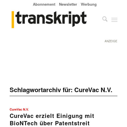
Abonnement
Newsletter
Werbung
ANZEIGE
Schlagwortarchiv für:
CureVac N.V.
CureVac N.V.
CureVac erzielt Einigung mit
BioNTech über Patentstreit