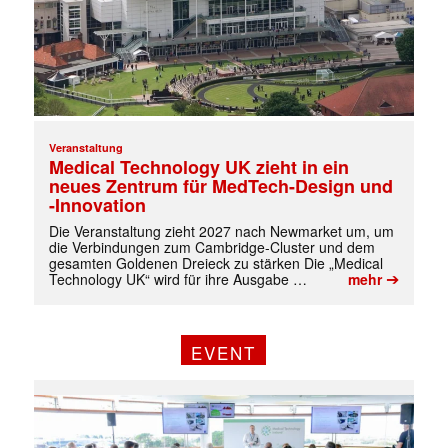
Veranstaltung
Medical Technology UK zieht in ein
neues Zentrum für MedTech-Design und
-Innovation
Die Veranstaltung zieht 2027 nach Newmarket um, um
die Verbindungen zum Cambridge-Cluster und dem
gesamten Goldenen Dreieck zu stärken Die „Medical
➔
Technology UK“ wird für ihre Ausgabe …
mehr
EVENT