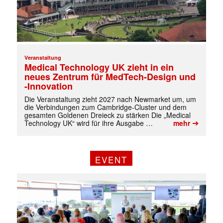
Veranstaltung
Medical Technology UK zieht in ein
neues Zentrum für MedTech-Design und
-Innovation
Die Veranstaltung zieht 2027 nach Newmarket um, um
die Verbindungen zum Cambridge-Cluster und dem
gesamten Goldenen Dreieck zu stärken Die „Medical
➔
Technology UK“ wird für ihre Ausgabe …
mehr
EVENT