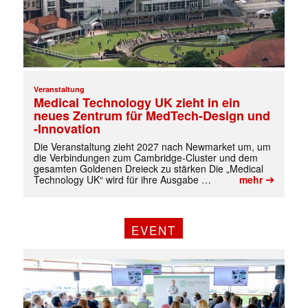
✕
Veranstaltung
Medical Technology UK zieht in ein
neues Zentrum für MedTech-Design und
-Innovation
Die Veranstaltung zieht 2027 nach Newmarket um, um
die Verbindungen zum Cambridge-Cluster und dem
gesamten Goldenen Dreieck zu stärken Die „Medical
➔
Technology UK“ wird für ihre Ausgabe …
mehr
EVENT