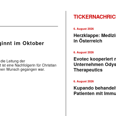
TICKERNACHRI
6. August 2026
Herzklappe: Medizi
in Österreich
ginnt im Oktober
6. August 2026
Evotec kooperiert m
die Leitung der
Unternehmen Ody
t eine Nachfolgerin für Christian
Therapeutics
enen Wunsch gegangen war.
6. August 2026
Kupando behandelt
Patienten mit Imm