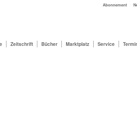
Abonnement
N
e
Zeitschrift
Bücher
Marktplatz
Service
Termi