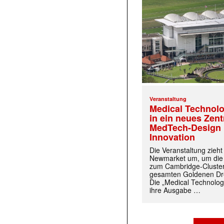
Veranstaltung
Medical Technolo
in ein neues Zen
MedTech-Design 
Innovation
Die Veranstaltung zieh
Newmarket um, um die
zum Cambridge-Cluste
gesamten Goldenen Dre
Die „Medical Technolog
ihre Ausgabe …