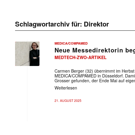
Schlagwortarchiv für:
Direktor
MEDICA/COMPAMED
Neue Messedirektorin be
MEDTECH-ZWO-ARTIKEL
Carmen Berger (32) übernimmt im Herbst 
MEDICA/COMPAMED in Düsseldorf. Damit is
Grosser gefunden, der Ende Mai auf eig
Weiterlesen
21. AUGUST 2025