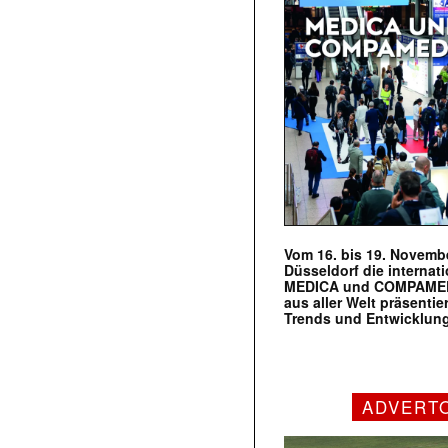
Vom 16. bis 19. Novembe
Düsseldorf die internat
MEDICA und COMPAMED s
aus aller Welt präsenti
Trends und Entwicklun
ADVERT