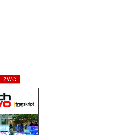
H-ZWO