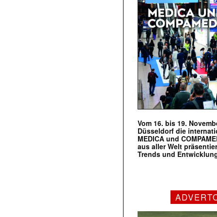
Vom 16. bis 19. Novembe
Düsseldorf die internat
MEDICA und COMPAMED s
aus aller Welt präsenti
Trends und Entwicklun
ADVERT