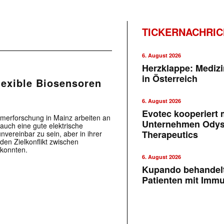
TICKERNACHRI
6. August 2026
Herzklappe: Medizi
in Österreich
flexible Biosensoren
6. August 2026
Evotec kooperiert m
ymerforschung in Mainz arbeiten an
Unternehmen Ody
auch eine gute elektrische
Therapeutics
unvereinbar zu sein, aber in ihrer
 den Zielkonflikt zwischen
 konnten.
6. August 2026
Kupando behandelt
Patienten mit Imm