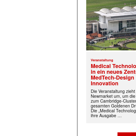
Veranstaltung
Medical Technolo
in ein neues Zen
MedTech-Design 
Innovation
Die Veranstaltung zieh
Newmarket um, um die
zum Cambridge-Cluste
gesamten Goldenen Dre
Die „Medical Technolog
ihre Ausgabe …