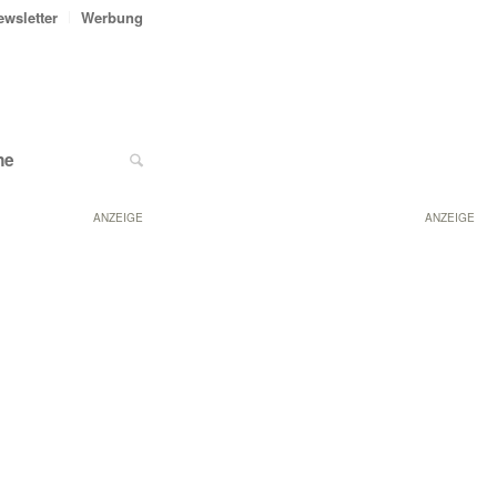
ewsletter
Werbung
ne
ANZEIGE
ANZEIGE