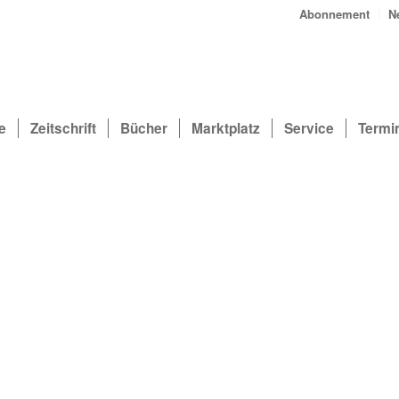
Abonnement
N
e
Zeitschrift
Bücher
Marktplatz
Service
Termi