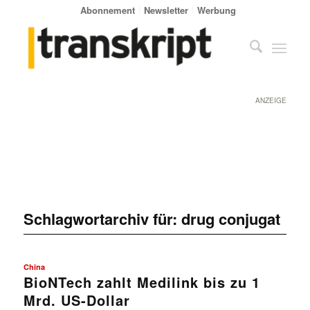
Abonnement
Newsletter
Werbung
ANZEIGE
Schlagwortarchiv für:
drug conjugat
China
BioNTech zahlt Medilink bis zu 1
Mrd. US-Dollar