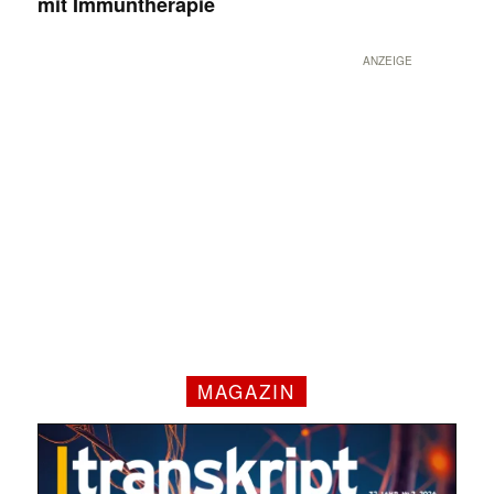
mit Immuntherapie
ANZEIGE
MAGAZIN