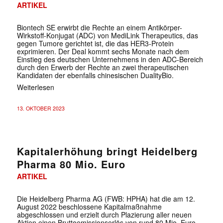
ARTIKEL
Biontech SE erwirbt die Rechte an einem Antikörper-
Wirkstoff-Konjugat (ADC) von MediLink Therapeutics, das
gegen Tumore gerichtet ist, die das HER3-Protein
exprimieren. Der Deal kommt sechs Monate nach dem
Einstieg des deutschen Unternehmens in den ADC-Bereich
durch den Erwerb der Rechte an zwei therapeutischen
Kandidaten der ebenfalls chinesischen DualityBio.
Weiterlesen
13. OKTOBER 2023
Kapitalerhöhung bringt Heidelberg
Pharma 80 Mio. Euro
ARTIKEL
Die Heidelberg Pharma AG (FWB: HPHA) hat die am 12.
August 2022 beschlossene Kapitalmaßnahme
abgeschlossen und erzielt durch Plazierung aller neuen
Aktien einen Bruttoemissionserlös von rund 80 Mio. Euro.