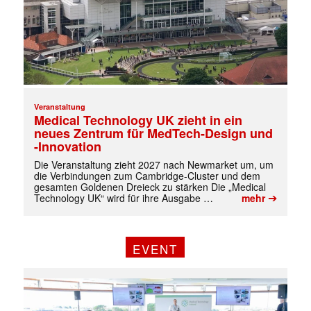
Veranstaltung
Medical Technology UK zieht in ein
neues Zentrum für MedTech-Design und
-Innovation
Die Veranstaltung zieht 2027 nach Newmarket um, um
die Verbindungen zum Cambridge-Cluster und dem
gesamten Goldenen Dreieck zu stärken Die „Medical
➔
Technology UK“ wird für ihre Ausgabe …
mehr
EVENT