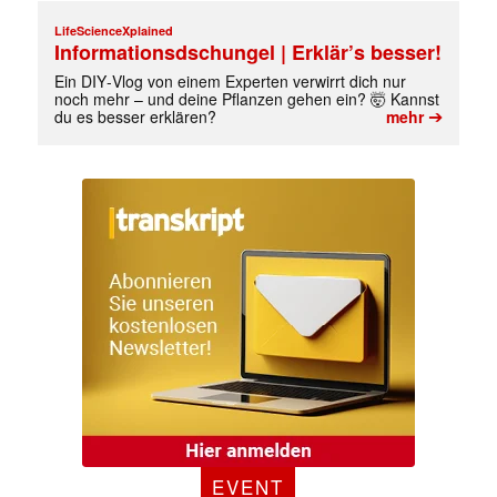
LifeScienceXplained
Informationsdschungel | Erklär’s besser!
Ein DIY‑Vlog von einem Experten verwirrt dich nur
noch mehr – und deine Pflanzen gehen ein? 🤯 Kannst
➔
du es besser erklären?
mehr
✕
EVENT