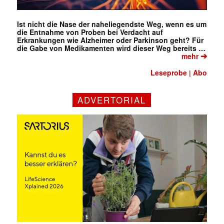
Ist nicht die Nase der naheliegendste Weg, wenn es um
die Entnahme von Proben bei Verdacht auf
Erkrankungen wie Alzheimer oder Parkinson geht? Für
die Gabe von Medikamenten wird dieser Weg bereits …
➔
mehr
Leseprobe
Abo
|
ADVERTORIAL