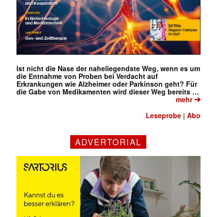
Ist nicht die Nase der naheliegendste Weg, wenn es um
die Entnahme von Proben bei Verdacht auf
Erkrankungen wie Alzheimer oder Parkinson geht? Für
die Gabe von Medikamenten wird dieser Weg bereits …
➔
mehr
Leseprobe
Abo
|
ADVERTORIAL