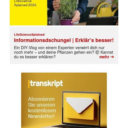
LifeScienceXplained
Informationsdschungel | Erklär’s besser!
Ein DIY‑Vlog von einem Experten verwirrt dich nur
noch mehr – und deine Pflanzen gehen ein? 🤯 Kannst
➔
du es besser erklären?
mehr