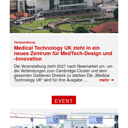
Veranstaltung
Medical Technology UK zieht in ein
neues Zentrum für MedTech-Design und
-Innovation
Die Veranstaltung zieht 2027 nach Newmarket um, um
die Verbindungen zum Cambridge-Cluster und dem
gesamten Goldenen Dreieck zu stärken Die „Medical
➔
Technology UK“ wird für ihre Ausgabe …
mehr
EVENT