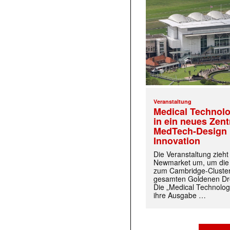
Veranstaltung
Medical Technolo
in ein neues Zen
MedTech-Design 
Innovation
Die Veranstaltung zieh
Newmarket um, um die
zum Cambridge-Cluste
gesamten Goldenen Dre
Die „Medical Technolog
ihre Ausgabe …