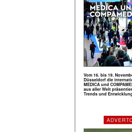
Vom 16. bis 19. Novembe
Düsseldorf die internat
MEDICA und COMPAMED s
aus aller Welt präsenti
Trends und Entwicklun
ADVERT