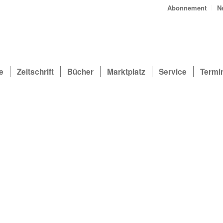
Abonnement
N
e
Zeitschrift
Bücher
Marktplatz
Service
Termi