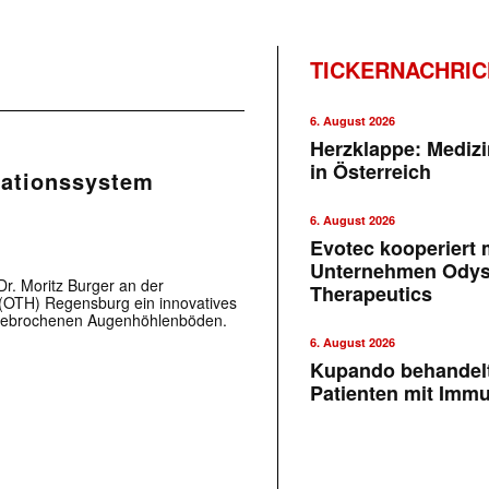
TICKERNACHRI
6. August 2026
Herzklappe: Medizi
in Österreich
tationssystem
6. August 2026
Evotec kooperiert m
Unternehmen Ody
r. Moritz Burger an der
Therapeutics
(OTH) Regensburg ein innovatives
 gebrochenen Augenhöhlenböden.
6. August 2026
Kupando behandelt
Patienten mit Imm