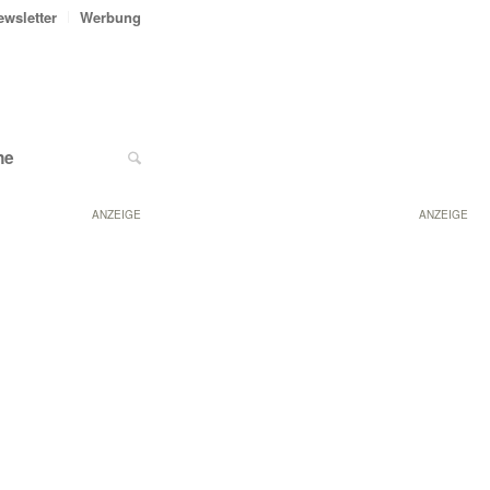
ewsletter
Werbung
ne
ANZEIGE
ANZEIGE