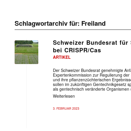
Schlagwortarchiv für:
Freiland
Schweizer Bundesrat für
bei CRISPR/Cas
ARTIKEL
Der Schweizer Bundesrat genehmigte Anfa
Expertenkommission zur Regulierung der
und ihre pflanzenzüchterischen Ergebnis
sollen im zukünftigen Gentechnikgesetz spe
als gentechnisch veränderte Organismen
Weiterlesen
3. FEBRUAR 2023