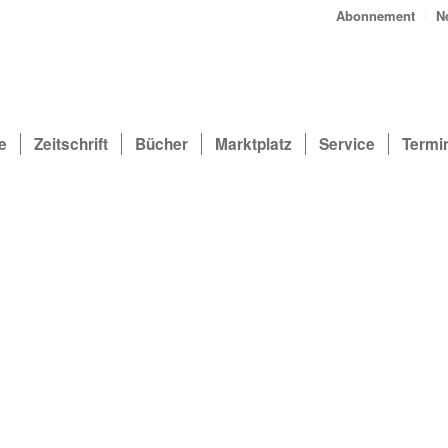
Abonnement
N
e
Zeitschrift
Bücher
Marktplatz
Service
Termi