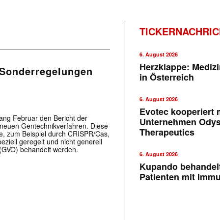
TICKERNACHRI
6. August 2026
Herzklappe: Medizi
 Sonderregelungen
in Österreich
6. August 2026
Evotec kooperiert m
ng Februar den Bericht der
Unternehmen Ody
 neuen Gentechnikverfahren. Diese
Therapeutics
se, zum Beispiel durch CRISPR/Cas,
ziell geregelt und nicht generell
 (GVO) behandelt werden.
6. August 2026
Kupando behandelt
Patienten mit Imm