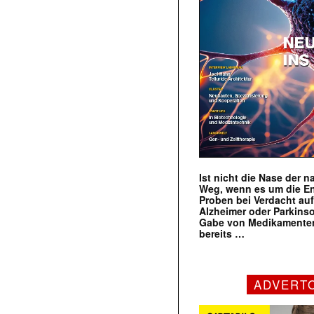
Ist nicht die Nase der 
Weg, wenn es um die E
Proben bei Verdacht au
Alzheimer oder Parkins
Gabe von Medikamenten
bereits …
ADVERT