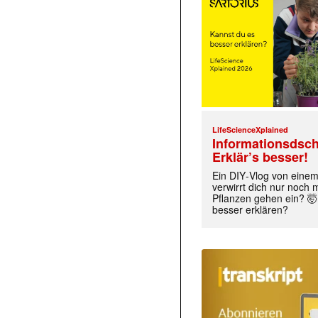
LifeScienceXplained
Informationsdsch
Erklär’s besser!
Ein DIY‑Vlog von eine
verwirrt dich nur noch
Pflanzen gehen ein? 🤯
besser erklären?