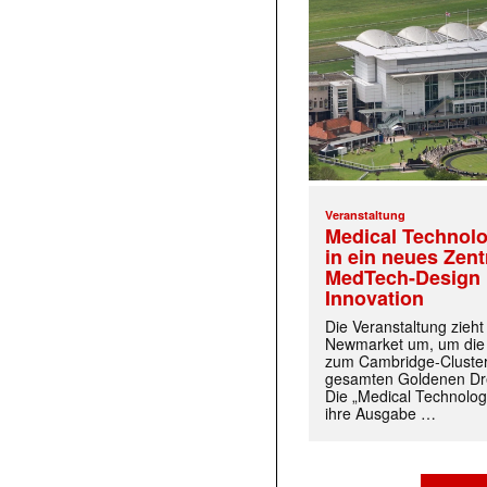
Veranstaltung
Medical Technolo
in ein neues Zen
MedTech-Design 
Innovation
Die Veranstaltung zieh
Newmarket um, um die
zum Cambridge-Cluste
gesamten Goldenen Dre
Die „Medical Technolog
ihre Ausgabe …