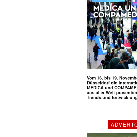
Vom 16. bis 19. Novembe
Düsseldorf die internat
MEDICA und COMPAMED s
aus aller Welt präsenti
Trends und Entwicklun
ADVERT