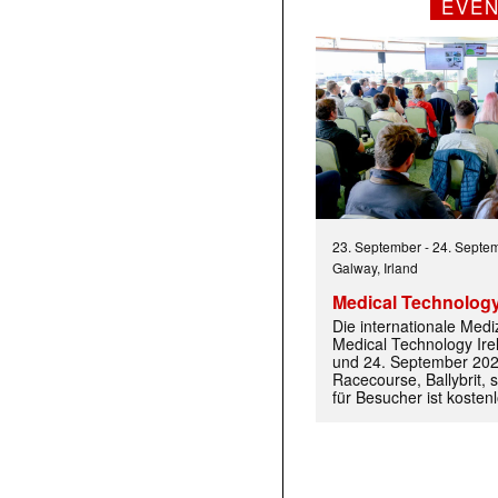
EVE
23. September
-
24. Septe
Galway, Irland
Medical Technology
Die internationale Med
Medical Technology Ire
und 24. September 202
Racecourse, Ballybrit, st
für Besucher ist kosten