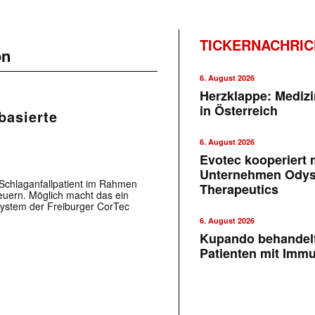
TICKERNACHRI
on
6. August 2026
Herzklappe: Medizi
in Österreich
basierte
6. August 2026
Evotec kooperiert m
Unternehmen Ody
 Schlaganfallpatient im Rahmen
Therapeutics
teuern. Möglich macht das ein
-System der Freiburger CorTec
6. August 2026
Kupando behandelt
Patienten mit Imm