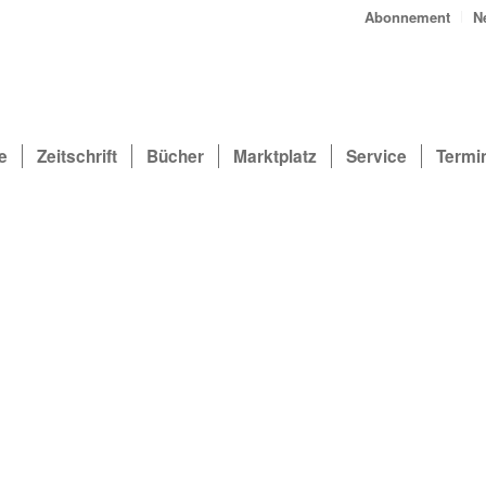
Abonnement
N
e
Zeitschrift
Bücher
Marktplatz
Service
Termi