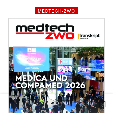
MEDTECH-ZWO
✕