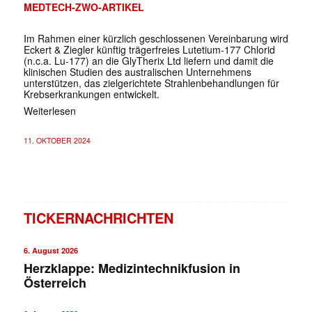
MEDTECH-ZWO-ARTIKEL
Im Rahmen einer kürzlich geschlossenen Vereinbarung wird
Eckert & Ziegler künftig trägerfreies Lutetium-177 Chlorid
(n.c.a. Lu-177) an die GlyTherix Ltd liefern und damit die
klinischen Studien des australischen Unternehmens
unterstützen, das zielgerichtete Strahlenbehandlungen für
Krebserkrankungen entwickelt.
Weiterlesen
11. OKTOBER 2024
TICKERNACHRICHTEN
6. August 2026
Herzklappe: Medizintechnikfusion in
Österreich