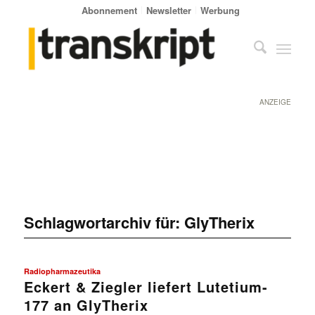
Abonnement
Newsletter
Werbung
ANZEIGE
Schlagwortarchiv für:
GlyTherix
Radiopharmazeutika
Eckert & Ziegler liefert Lutetium-
177 an GlyTherix