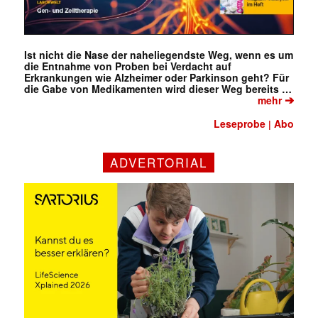
Ist nicht die Nase der naheliegendste Weg, wenn es um
die Entnahme von Proben bei Verdacht auf
Erkrankungen wie Alzheimer oder Parkinson geht? Für
die Gabe von Medikamenten wird dieser Weg bereits …
➔
mehr
Leseprobe
Abo
|
ADVERTORIAL
✕