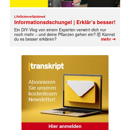
LifeScienceXplained
Informationsdschungel | Erklär’s besser!
Ein DIY‑Vlog von einem Experten verwirrt dich nur
noch mehr – und deine Pflanzen gehen ein? 🤯 Kannst
➔
du es besser erklären?
mehr