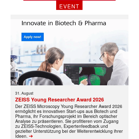
EVENT
Mit dem |transkript-Newsletter
jede Woche aktuell informiert.
31. August
E-
ZEISS Young Researcher Award 2026
Mail
(erforderlich)
Der ZEISS Microscopy Young Researcher Award 2026
ermöglicht es innovativen Start-ups aus Biotech und
Pharma, ihr Forschungsprojekt im Bereich optischer
Analyse zu präsentieren. Sie profitieren vom Zugang
zu ZEISS-Technologien, Expertenfeedback und
gezielter Unterstützung bei der Weiterentwicklung ihrer
➔
Ideen.