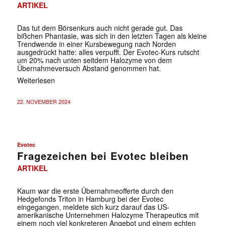
ARTIKEL
Das tut dem Börsenkurs auch nicht gerade gut. Das
bißchen Phantasie, was sich in den letzten Tagen als kleine
Trendwende in einer Kursbewegung nach Norden
ausgedrückt hatte: alles verpufft. Der Evotec-Kurs rutscht
um 20% nach unten seitdem Halozyme von dem
Übernahmeversuch Abstand genommen hat.
Weiterlesen
22. NOVEMBER 2024
Evotec
Fragezeichen bei Evotec bleiben
ARTIKEL
Kaum war die erste Übernahmeofferte durch den
Hedgefonds Triton in Hamburg bei der Evotec
eingegangen, meldete sich kurz darauf das US-
amerikanische Unternehmen Halozyme Therapeutics mit
einem noch viel konkreteren Angebot und einem echten