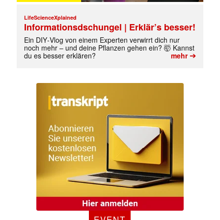
LifeScienceXplained
Informationsdschungel | Erklär’s besser!
Ein DIY‑Vlog von einem Experten verwirrt dich nur
noch mehr – und deine Pflanzen gehen ein? 🤯 Kannst
➔
du es besser erklären?
mehr
EVENT