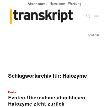
Abonnement
Newsletter
Werbung
ANZEIGE
Schlagwortarchiv für:
Halozyme
Evotec
Evotec-Übernahme abgeblasen,
Halozyme zieht zurück