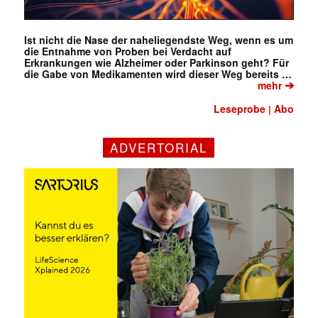
Ist nicht die Nase der naheliegendste Weg, wenn es um
die Entnahme von Proben bei Verdacht auf
Erkrankungen wie Alzheimer oder Parkinson geht? Für
die Gabe von Medikamenten wird dieser Weg bereits …
➔
mehr
Leseprobe
Abo
|
ADVERTORIAL
✕