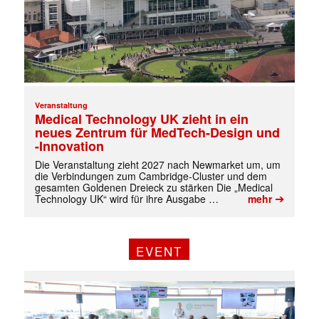
Veranstaltung
Medical Technology UK zieht in ein
neues Zentrum für MedTech-Design und
-Innovation
Die Veranstaltung zieht 2027 nach Newmarket um, um
die Verbindungen zum Cambridge-Cluster und dem
gesamten Goldenen Dreieck zu stärken Die „Medical
➔
Technology UK“ wird für ihre Ausgabe …
mehr
EVENT