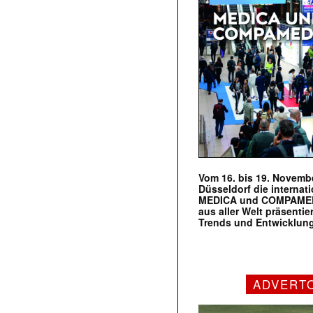
Vom 16. bis 19. Novembe
Düsseldorf die internat
MEDICA und COMPAMED s
aus aller Welt präsenti
Trends und Entwicklun
ADVERT