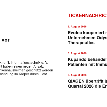
TICKERNACHRI
6. August 2026
Evotec kooperiert m
Unternehmen Ody
 vor
Therapeutics
6. August 2026
Kupando behandelt
tronik Informationstechnik e. V.
Patienten mit Imm
eit haben einen neuen Ansatz
rankenhauskeimen geschützt werden
nwendung im Körper durch Licht
6. August 2026
QIAGEN übertrifft 
Quartal 2026 die E