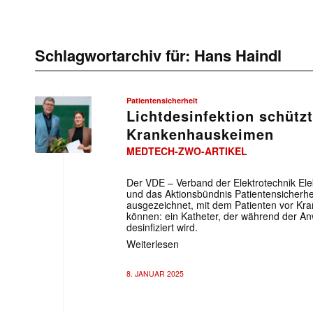
Schlagwortarchiv für:
Hans Haindl
Patientensicherheit
Lichtdesinfektion schützt
Krankenhauskeimen
MEDTECH-ZWO-ARTIKEL
Der VDE – Verband der Elektrotechnik Elek
und das Aktionsbündnis Patientensicherh
ausgezeichnet, mit dem Patienten vor K
können: ein Katheter, der während der A
desinfiziert wird.
Weiterlesen
8. JANUAR 2025