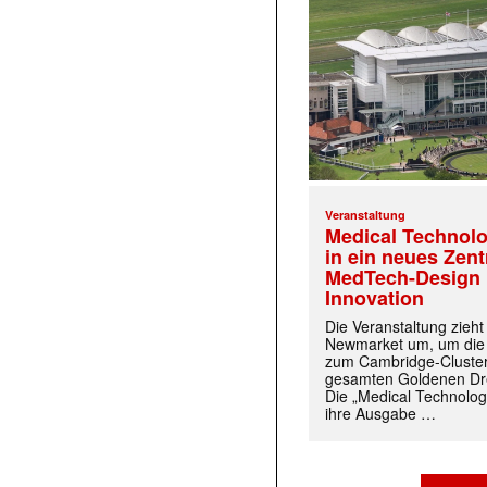
Veranstaltung
Medical Technolo
in ein neues Zen
MedTech-Design 
Innovation
Die Veranstaltung zieh
Newmarket um, um die
zum Cambridge-Cluste
gesamten Goldenen Dre
Die „Medical Technolog
ihre Ausgabe …