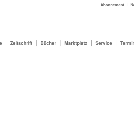
Abonnement
N
e
Zeitschrift
Bücher
Marktplatz
Service
Termi