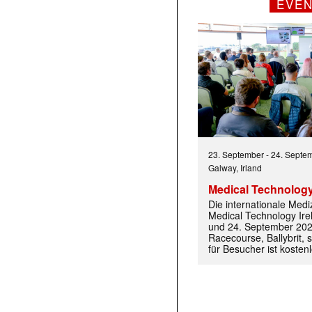
EVE
23. September
-
24. Septe
Galway, Irland
Medical Technology
Die internationale Med
Medical Technology Ire
und 24. September 202
Racecourse, Ballybrit, st
für Besucher ist kosten