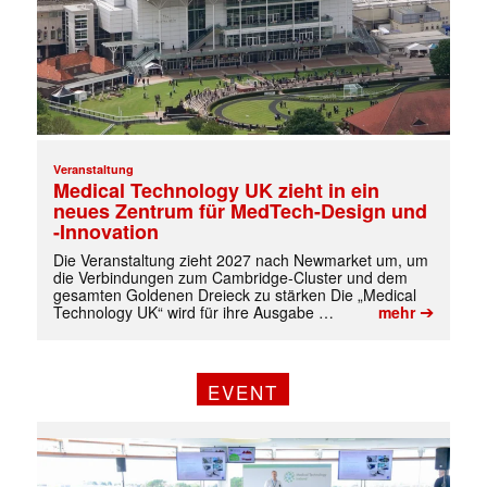
Veranstaltung
Medical Technology UK zieht in ein
neues Zentrum für MedTech-Design und
-Innovation
Die Veranstaltung zieht 2027 nach Newmarket um, um
die Verbindungen zum Cambridge-Cluster und dem
✕
gesamten Goldenen Dreieck zu stärken Die „Medical
➔
Technology UK“ wird für ihre Ausgabe …
mehr
EVENT