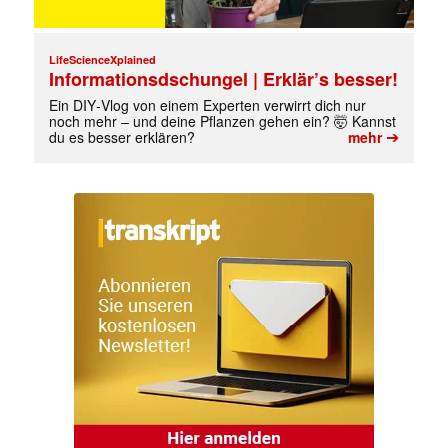
LifeScienceXplained
Informationsdschungel | Erklär’s besser!
Ein DIY‑Vlog von einem Experten verwirrt dich nur
noch mehr – und deine Pflanzen gehen ein? 🤯 Kannst
➔
du es besser erklären?
mehr