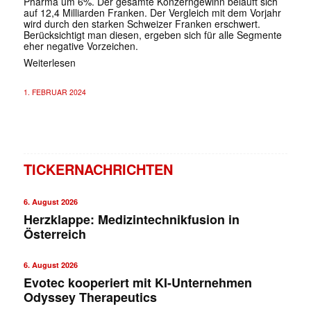
Pharma um 6%. Der gesamte Konzerngewinn beläuft sich
auf 12,4 Milliarden Franken. Der Vergleich mit dem Vorjahr
wird durch den starken Schweizer Franken erschwert.
Berücksichtigt man diesen, ergeben sich für alle Segmente
eher negative Vorzeichen.
Weiterlesen
1. FEBRUAR 2024
TICKERNACHRICHTEN
6. August 2026
Herzklappe: Medizintechnikfusion in
Österreich
6. August 2026
Evotec kooperiert mit KI-Unternehmen
Odyssey Therapeutics