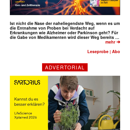
Ist nicht die Nase der naheliegendste Weg, wenn es um
die Entnahme von Proben bei Verdacht auf
Erkrankungen wie Alzheimer oder Parkinson geht? Für
die Gabe von Medikamenten wird dieser Weg bereits …
➔
mehr
Leseprobe
Abo
|
ADVERTORIAL
✕