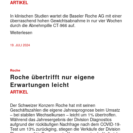
ARTIKEL
In klinischen Studien wartet die Baseler Roche AG mit einer
überraschend hohen Gewichtsabnahme in nur vier Wochen
durch die Abnehmpille CT-966 auf.
Weiterlesen
19. JULI 2024
Roche
Roche übertrifft nur eigene
Erwartungen leicht
ARTIKEL
Der Schweizer Konzern Roche hat mit seinen
Geschäftszahlen die eigene Jahresprognose beim Umsatz
– bei stabilen Wechselkursen – leicht um 1% übertroffen.
Während das Jahresergebnis der Division Diagnostics
aufgrund der rückläufigen Nachfrage nach dem COVID-19-
Test um 13% zurückging, stiegen die Verkäufe der Division