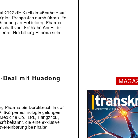
st 2022 die Kapitalmaßnahme auf
igten Prospektes durchführen. Es
n Huadong an Heidelberg Pharma
erschaft vom Frühjahr. Am Ende
gner an Heidelberg Pharma sein.
-Deal mit Huadong
MAGA
erg Pharma ein Durchbruch in der
ntikörpertechnologie gelungen:
edicine Co., Ltd., Hangzhou,
aft bekannt, die eine exklusive
svereinbarung beinhaltet.