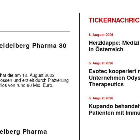
TICKERNACHRI
6. August 2026
Herzklappe: Medizi
Heidelberg Pharma 80
in Österreich
6. August 2026
Evotec kooperiert m
at die am 12. August 2022
Unternehmen Ody
ssen und erzielt durch Plazierung
Therapeutics
rlös von rund 80 Mio. Euro.
6. August 2026
Kupando behandelt
Patienten mit Imm
delberg Pharma