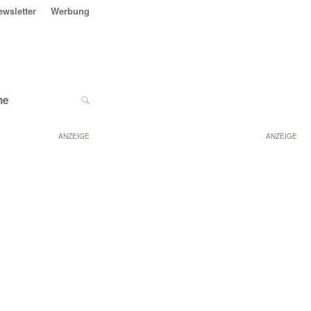
ewsletter
Werbung
ne
ANZEIGE
ANZEIGE