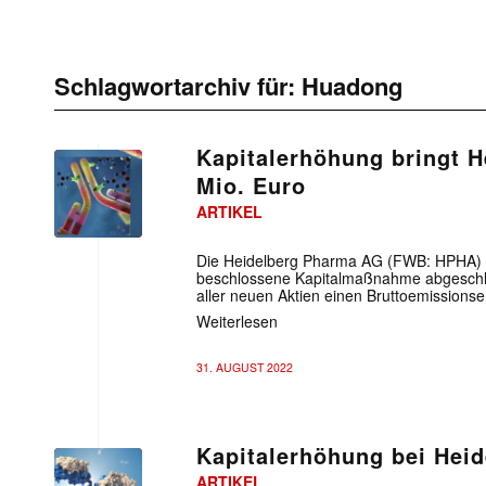
Schlagwortarchiv für:
Huadong
Kapitalerhöhung bringt 
Mio. Euro
ARTIKEL
Die Heidelberg Pharma AG (FWB: HPHA) h
beschlossene Kapitalmaßnahme abgeschlo
aller neuen Aktien einen Bruttoemissionse
Weiterlesen
31. AUGUST 2022
Kapitalerhöhung bei Hei
ARTIKEL