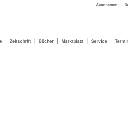
Abonnement
N
e
Zeitschrift
Bücher
Marktplatz
Service
Termi