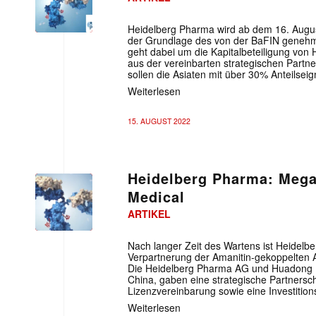
Heidelberg Pharma wird ab dem 16. Augu
der Grundlage des von der BaFIN genehm
geht dabei um die Kapitalbeteiligung vo
aus der vereinbarten strategischen Partn
sollen die Asiaten mit über 30% Anteilsei
Weiterlesen
15. AUGUST 2022
Heidelberg Pharma: Mega
Medical
ARTIKEL
Nach langer Zeit des Wartens ist Heidelb
Verpartnerung der Amanitin-gekoppelten A
Die Heidelberg Pharma AG und Huadong M
China, gaben eine strategische Partnersch
Lizenzvereinbarung sowie eine Investition
Weiterlesen