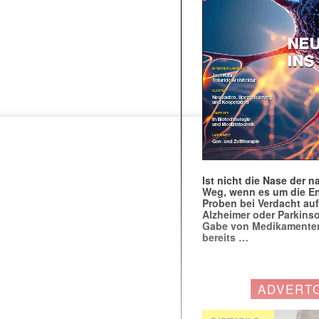
Ist nicht die Nase der 
Weg, wenn es um die E
Proben bei Verdacht au
Alzheimer oder Parkins
Gabe von Medikamenten
bereits …
ADVERT