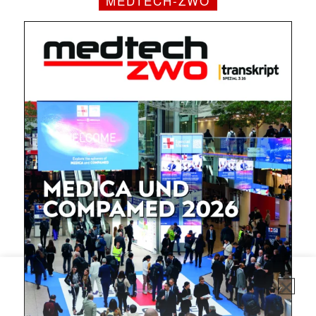
MEDTECH-ZWO
✕