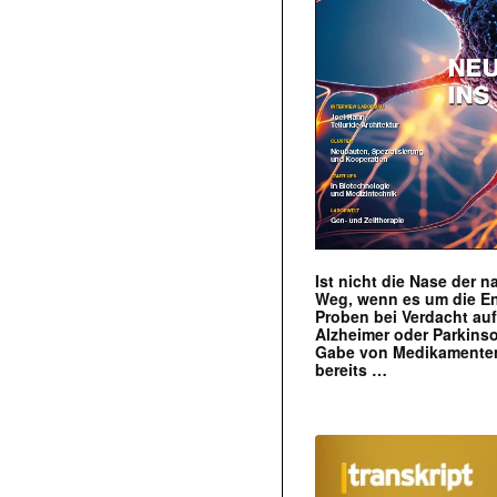
Ist nicht die Nase der 
Weg, wenn es um die E
Proben bei Verdacht au
Alzheimer oder Parkins
Gabe von Medikamenten
bereits …