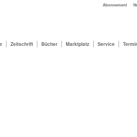
Abonnement
N
e
Zeitschrift
Bücher
Marktplatz
Service
Termi