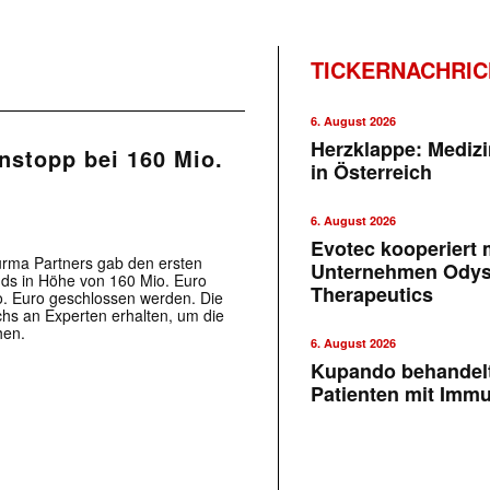
TICKERNACHRI
6. August 2026
Herzklappe: Medizi
nstopp bei 160 Mio.
in Österreich
6. August 2026
Evotec kooperiert m
urma Partners gab den ersten
Unternehmen Ody
nds in Höhe von 160 Mio. Euro
Therapeutics
o. Euro geschlossen werden. Die
s an Experten erhalten, um die
hen.
6. August 2026
Kupando behandelt
Patienten mit Imm