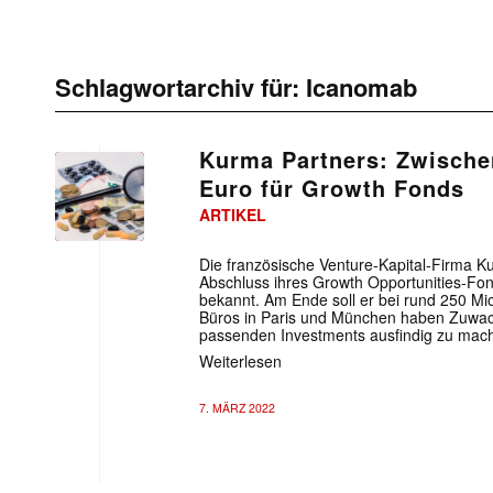
Schlagwortarchiv für:
Icanomab
Kurma Partners: Zwische
Euro für Growth Fonds
ARTIKEL
Die französische Venture-Kapital-Firma K
Abschluss ihres Growth Opportunities-Fo
bekannt. Am Ende soll er bei rund 250 Mi
Büros in Paris und München haben Zuwach
passenden Investments ausfindig zu mac
Weiterlesen
7. MÄRZ 2022