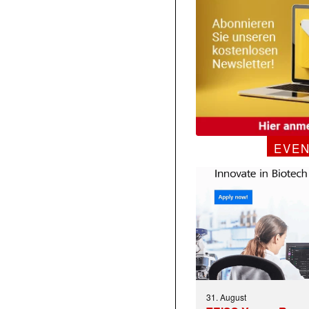
EVE
31. August