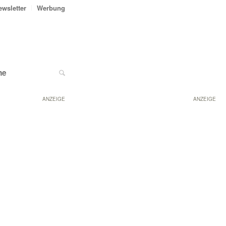
ewsletter
Werbung
ne
ANZEIGE
ANZEIGE