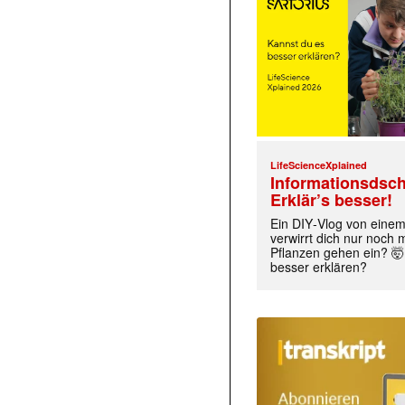
LifeScienceXplained
Informationsdsch
Erklär’s besser!
Ein DIY‑Vlog von eine
verwirrt dich nur noch
Pflanzen gehen ein? 🤯
besser erklären?