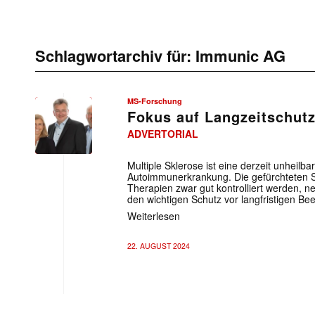
Schlagwortarchiv für:
Immunic AG
MS-Forschung
Fokus auf Langzeitschut
ADVERTORIAL
Multiple Sklerose ist eine derzeit unheilba
Autoimmunerkrankung. Die gefürchteten
Therapien zwar gut kontrolliert werden, n
den wichtigen Schutz vor langfristigen Be
Weiterlesen
22. AUGUST 2024