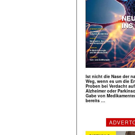
Ist nicht die Nase der 
Weg, wenn es um die E
Proben bei Verdacht au
Alzheimer oder Parkins
Gabe von Medikamenten
bereits …
ADVERT