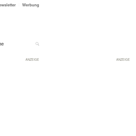
ewsletter
Werbung
ne
ANZEIGE
ANZEIGE