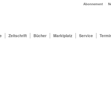
Abonnement
N
e
Zeitschrift
Bücher
Marktplatz
Service
Termi