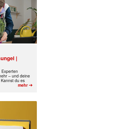
ungel |
m Experten
 mehr – und deine
 Kannst du es
➔
mehr