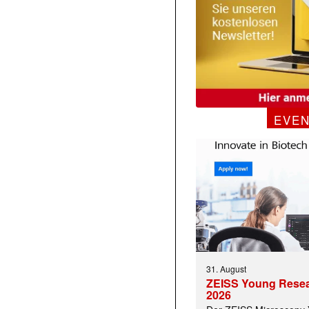
EVE
31. August
ZEISS Young Rese
2026