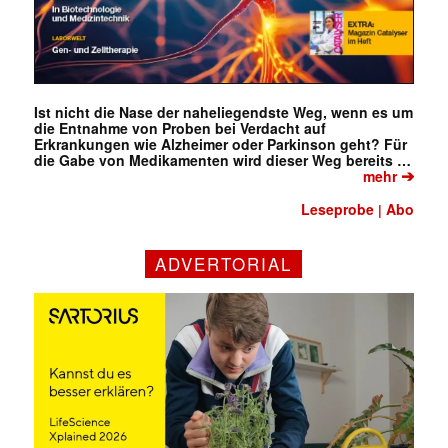
Ist nicht die Nase der naheliegendste Weg, wenn es um
die Entnahme von Proben bei Verdacht auf
Erkrankungen wie Alzheimer oder Parkinson geht? Für
die Gabe von Medikamenten wird dieser Weg bereits …
➔
mehr
Leseprobe
Abo
|
ADVERTORIAL