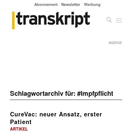
Abonnement
Newsletter
Werbung
ANZEIGE
Schlagwortarchiv für:
#Impfpflicht
CureVac: neuer Ansatz, erster
Patient
ARTIKEL