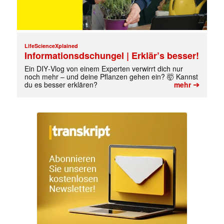
LifeScienceXplained
Informationsdschungel | Erklär’s besser!
Ein DIY‑Vlog von einem Experten verwirrt dich nur
noch mehr – und deine Pflanzen gehen ein? 🤯 Kannst
➔
du es besser erklären?
mehr