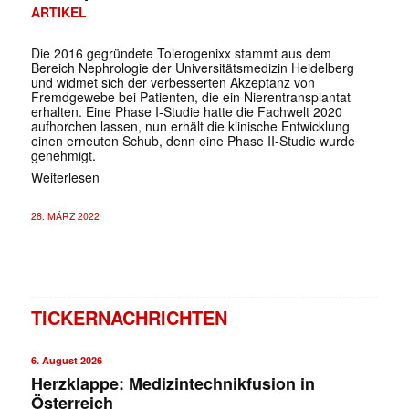
ARTIKEL
Die 2016 gegründete Tolerogenixx stammt aus dem
Bereich Nephrologie der Universitätsmedizin Heidelberg
und widmet sich der verbesserten Akzeptanz von
Fremdgewebe bei Patienten, die ein Nierentransplantat
erhalten. Eine Phase I-Studie hatte die Fachwelt 2020
aufhorchen lassen, nun erhält die klinische Entwicklung
einen erneuten Schub, denn eine Phase II-Studie wurde
genehmigt.
Weiterlesen
28. MÄRZ 2022
TICKERNACHRICHTEN
6. August 2026
Herzklappe: Medizintechnikfusion in
Österreich