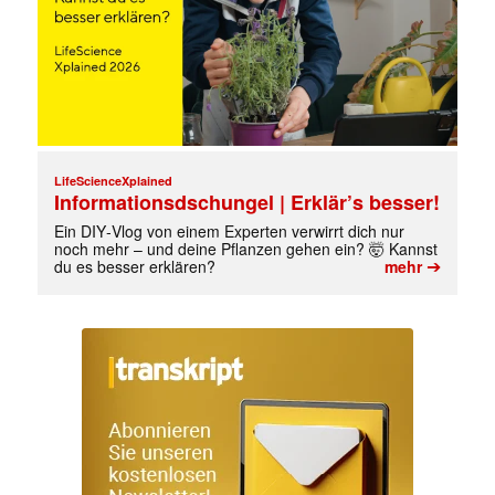
LifeScienceXplained
Informationsdschungel | Erklär’s besser!
Ein DIY‑Vlog von einem Experten verwirrt dich nur
noch mehr – und deine Pflanzen gehen ein? 🤯 Kannst
➔
du es besser erklären?
mehr