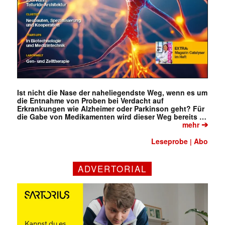
Ist nicht die Nase der naheliegendste Weg, wenn es um
die Entnahme von Proben bei Verdacht auf
Erkrankungen wie Alzheimer oder Parkinson geht? Für
die Gabe von Medikamenten wird dieser Weg bereits …
➔
mehr
Leseprobe
Abo
|
ADVERTORIAL