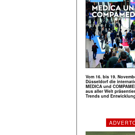
Vom 16. bis 19. Novembe
Düsseldorf die internat
MEDICA und COMPAMED s
aus aller Welt präsenti
Trends und Entwicklun
ADVERT