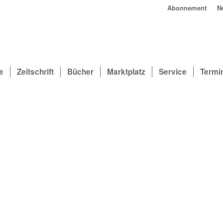
Abonnement
N
e
Zeitschrift
Bücher
Marktplatz
Service
Termi