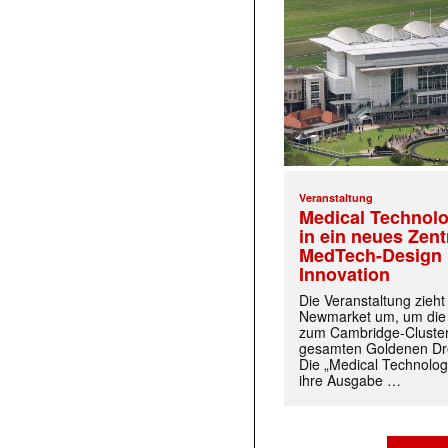
Veranstaltung
Medical Technolo
in ein neues Zen
MedTech-Design 
Innovation
Die Veranstaltung zieh
Newmarket um, um die
zum Cambridge-Cluste
gesamten Goldenen Dre
Die „Medical Technolog
ihre Ausgabe …