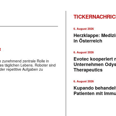
TICKERNACHRI
6. August 2026
Herzklappe: Medizi
in Österreich
R
6. August 2026
Evotec kooperiert m
ne ­zunehmend zentrale Rolle in
Unternehmen Ody
s täglichen Lebens. Roboter sind
Therapeutics
oder repetitive Aufgaben zu
6. August 2026
Kupando behandelt
Patienten mit Imm