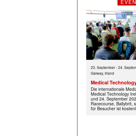
EVE
23. September
-
24. Septe
Galway, Irland
Medical Technology
Die internationale Med
Medical Technology Ire
und 24. September 202
Racecourse, Ballybrit, st
für Besucher ist kosten