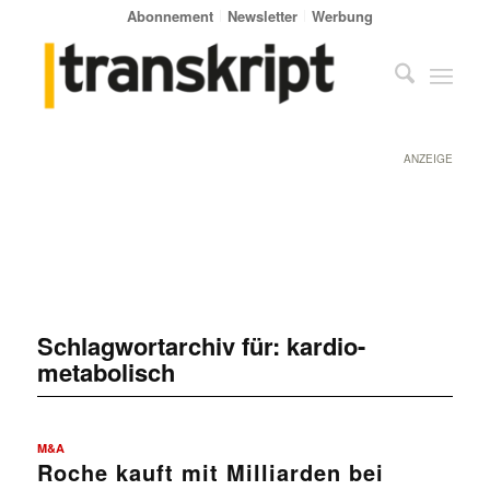
Abonnement
Newsletter
Werbung
ANZEIGE
Schlagwortarchiv für:
kardio-
metabolisch
M&A
Roche kauft mit Milliarden bei