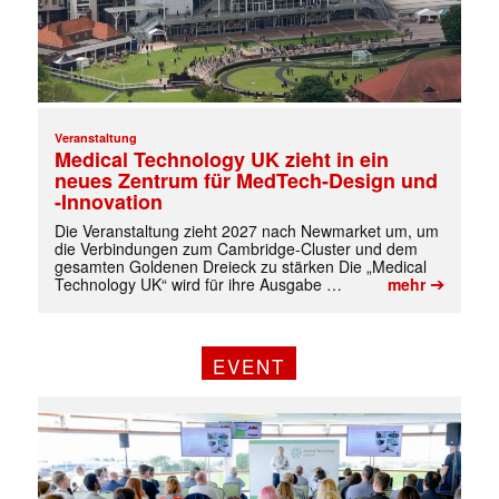
Veranstaltung
Medical Technology UK zieht in ein
neues Zentrum für MedTech-Design und
-Innovation
Die Veranstaltung zieht 2027 nach Newmarket um, um
die Verbindungen zum Cambridge-Cluster und dem
gesamten Goldenen Dreieck zu stärken Die „Medical
➔
Technology UK“ wird für ihre Ausgabe …
mehr
EVENT
✕