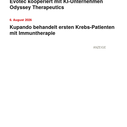
Evotec kooperiert mit KI-Unternehmen
Odyssey Therapeutics
6. August 2026
Kupando behandelt ersten Krebs-Patienten
mit Immuntherapie
ANZEIGE