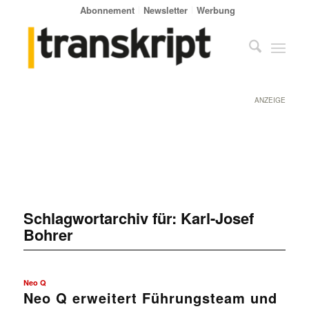
Abonnement
Newsletter
Werbung
ANZEIGE
Schlagwortarchiv für:
Karl-Josef
Bohrer
Neo Q
Neo Q erweitert Führungsteam und