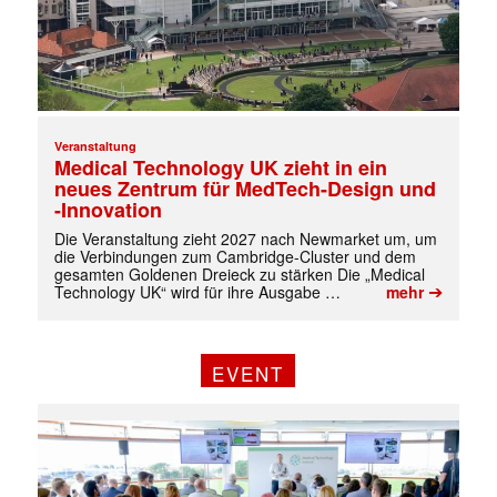
Veranstaltung
Medical Technology UK zieht in ein
neues Zentrum für MedTech-Design und
-Innovation
Die Veranstaltung zieht 2027 nach Newmarket um, um
die Verbindungen zum Cambridge-Cluster und dem
gesamten Goldenen Dreieck zu stärken Die „Medical
➔
Technology UK“ wird für ihre Ausgabe …
mehr
EVENT