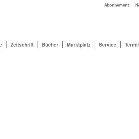
Abonnement
N
e
Zeitschrift
Bücher
Marktplatz
Service
Termi