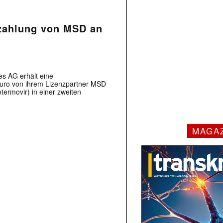
nzahlung von MSD an
es AG erhält eine
Euro von ihrem Lizenzpartner MSD
rmovir) in einer zweiten
MAGA