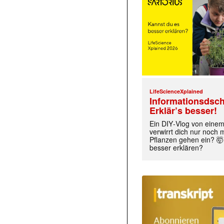
LifeScienceXplained
Informationsdsch
Erklär’s besser!
Ein DIY‑Vlog von eine
verwirrt dich nur noch
Pflanzen gehen ein? 🤯
besser erklären?