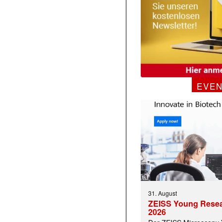
EVE
31. August
ZEISS Young Rese
2026