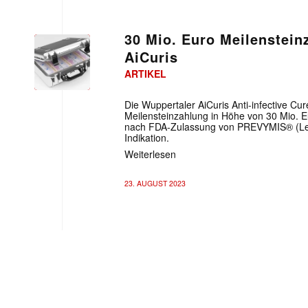
30 Mio. Euro Meilenstei
AiCuris
ARTIKEL
Die Wuppertaler AiCuris Anti-infective Cur
Meilensteinzahlung in Höhe von 30 Mio. 
nach FDA-Zulassung von PREVYMIS® (Lete
Indikation.
Weiterlesen
23. AUGUST 2023