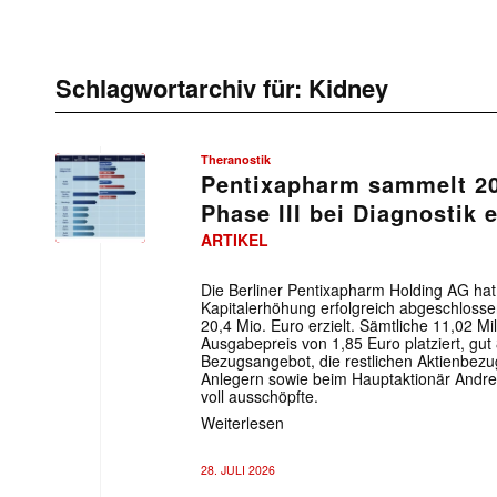
Schlagwortarchiv für:
Kidney
Theranostik
Pentixapharm sammelt 20
Phase III bei Diagnostik 
ARTIKEL
Die Berliner Pentixapharm Holding AG hat
Kapitalerhöhung erfolgreich abgeschlosse
20,4 Mio. Euro erzielt. Sämtliche 11,02 M
Ausgabepreis von 1,85 Euro platziert, gu
Bezugsangebot, die restlichen Aktienbezugs
Anlegern sowie beim Hauptaktionär Andre
voll ausschöpfte.
Weiterlesen
28. JULI 2026