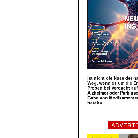
Ist nicht die Nase der 
Weg, wenn es um die E
Proben bei Verdacht au
Alzheimer oder Parkins
Gabe von Medikamenten
bereits …
ADVERT