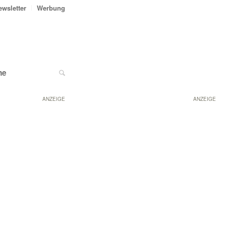
ewsletter
Werbung
ne
ANZEIGE
ANZEIGE