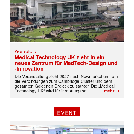
Veranstaltung
Medical Technology UK zieht in ein
neues Zentrum für MedTech-Design und
-Innovation
Die Veranstaltung zieht 2027 nach Newmarket um, um
die Verbindungen zum Cambridge-Cluster und dem
gesamten Goldenen Dreieck zu stärken Die „Medical
➔
Technology UK“ wird für ihre Ausgabe …
mehr
EVENT
✕