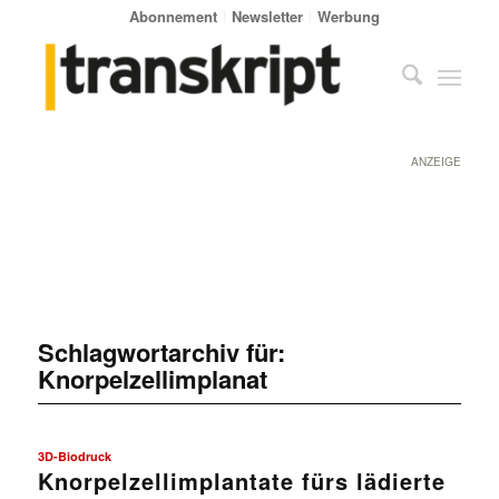
Abonnement
Newsletter
Werbung
ANZEIGE
Schlagwortarchiv für:
Knorpelzellimplanat
3D-Biodruck
Knorpelzellimplantate fürs lädierte