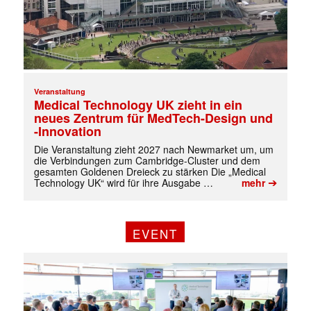
Veranstaltung
Medical Technology UK zieht in ein
neues Zentrum für MedTech-Design und
-Innovation
Die Veranstaltung zieht 2027 nach Newmarket um, um
die Verbindungen zum Cambridge-Cluster und dem
✕
gesamten Goldenen Dreieck zu stärken Die „Medical
➔
Technology UK“ wird für ihre Ausgabe …
mehr
EVENT