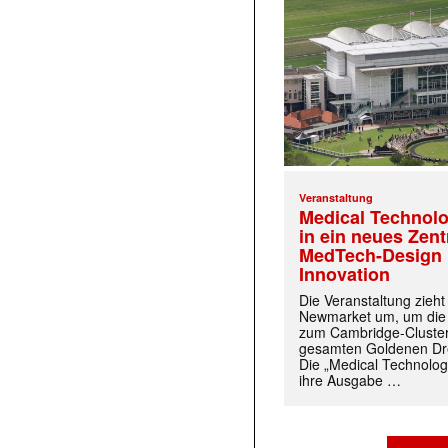
Veranstaltung
Medical Technolo
in ein neues Zen
MedTech-Design 
Innovation
Die Veranstaltung zieh
Newmarket um, um die
zum Cambridge-Cluste
gesamten Goldenen Dre
Die „Medical Technolog
ihre Ausgabe …