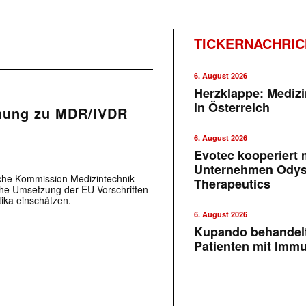
TICKERNACHRI
6. August 2026
Herzklappe: Medizi
in Österreich
nung zu MDR/IVDR
6. August 2026
Evotec kooperiert m
Unternehmen Ody
sche Kommission Medizintechnik-
Therapeutics
che Umsetzung der EU-Vorschriften
ika einschätzen.
6. August 2026
Kupando behandelt
Patienten mit Imm