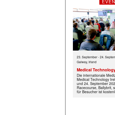
EVE
23. September
-
24. Septe
Galway, Irland
Medical Technology
Die internationale Med
Medical Technology Ire
und 24. September 202
Racecourse, Ballybrit, st
für Besucher ist kosten