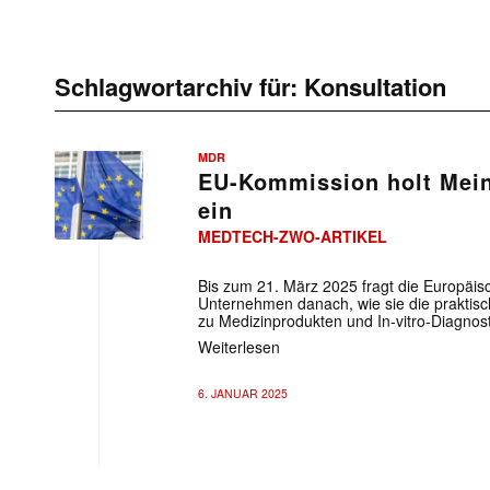
Schlagwortarchiv für:
Konsultation
MDR
EU-Kommission holt Mei
ein
MEDTECH-ZWO-ARTIKEL
Bis zum 21. März 2025 fragt die Europäi
Unternehmen danach, wie sie die praktis
zu Medizinprodukten und In-vitro-Diagnost
Weiterlesen
6. JANUAR 2025