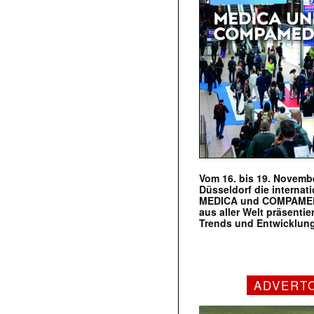
Vom 16. bis 19. Novembe
Düsseldorf die internat
MEDICA und COMPAMED s
aus aller Welt präsenti
Trends und Entwicklun
ADVERT