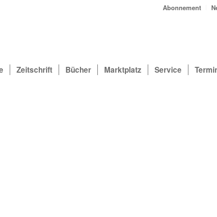
Abonnement
N
e
Zeitschrift
Bücher
Marktplatz
Service
Termi