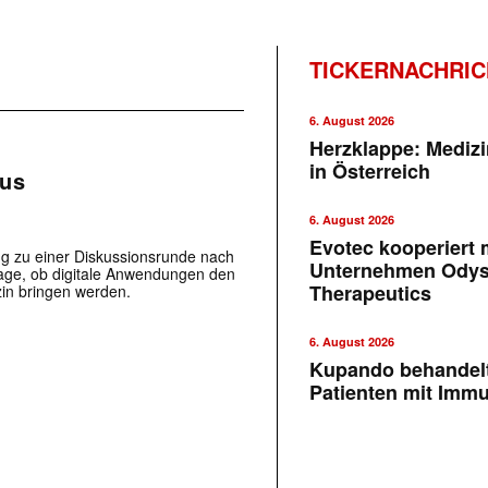
TICKERNACHRI
6. August 2026
Herzklappe: Medizi
in Österreich
kus
6. August 2026
Evotec kooperiert m
g zu einer Diskussionsrunde nach
Unternehmen Ody
Frage, ob digitale Anwendungen den
Therapeutics
in bringen werden.
6. August 2026
Kupando behandelt
Patienten mit Imm