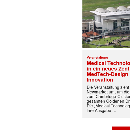
Veranstaltung
Medical Technolo
in ein neues Zen
MedTech-Design 
Innovation
Die Veranstaltung zieh
Newmarket um, um die
zum Cambridge-Cluste
gesamten Goldenen Dre
Die „Medical Technolog
ihre Ausgabe …