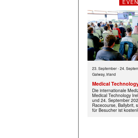
EVE
23. September
-
24. Septe
Galway, Irland
Medical Technology
Die internationale Med
Medical Technology Ire
und 24. September 202
Racecourse, Ballybrit, st
für Besucher ist kosten