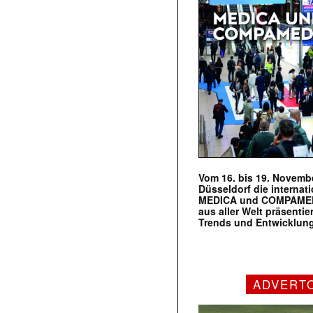
Vom 16. bis 19. Novembe
Düsseldorf die internat
MEDICA und COMPAMED s
aus aller Welt präsenti
Trends und Entwicklun
ADVERT