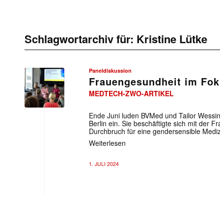
Schlagwortarchiv für:
Kristine Lütke
Paneldiskussion
Frauengesundheit im Fo
MEDTECH-ZWO-ARTIKEL
Ende Juni luden BVMed und Tailor Wessin
Berlin ein. Sie beschäftigte sich mit der 
Durchbruch für eine gendersensible Mediz
Weiterlesen
1. JULI 2024