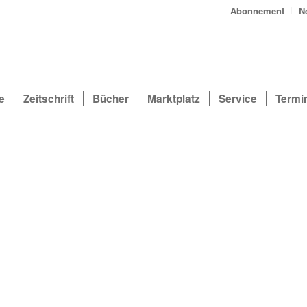
Abonnement
N
e
Zeitschrift
Bücher
Marktplatz
Service
Termi