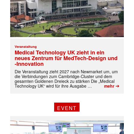
Veranstaltung
Medical Technology UK zieht in ein
neues Zentrum für MedTech-Design und
-Innovation
Die Veranstaltung zieht 2027 nach Newmarket um, um
die Verbindungen zum Cambridge-Cluster und dem
gesamten Goldenen Dreieck zu stärken Die „Medical
➔
Technology UK“ wird für ihre Ausgabe …
mehr
EVENT