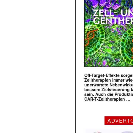
Off-Target-Effekte sorg
Zelltherapien immer wie
unerwartete Nebenwirk
bessere Zielsteuerung 
sein. Auch die Produkt
CAR-T-Zelltherapien …
ADVERT