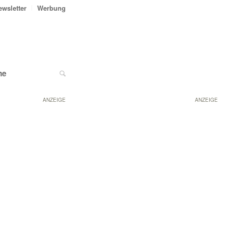
ewsletter
Werbung
ne
ANZEIGE
ANZEIGE