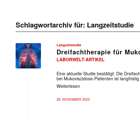
Schlagwortarchiv für:
Langzeitstudie
Langzeitstudie
Dreifachtherapie für Muk
LABORWELT-ARTIKEL
Eine aktuelle Studie bestätigt: Die Dreif
bei Mukoviszidose-Patienten ist langfristi
Weiterlesen
28. NOVEMBER 2023