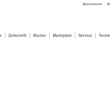
Abonnement
N
e
Zeitschrift
Bücher
Marktplatz
Service
Termi