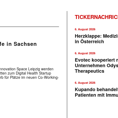
TICKERNACHRI
6. August 2026
Herzklappe: Medizi
in Österreich
pfe in Sachsen
6. August 2026
Evotec kooperiert m
Unternehmen Ody
 Innovation Space Leipzig werden
Therapeutics
ten zum Digital Health Startup
erb für Plätze im neuen Co-Working-
6. August 2026
Kupando behandelt
Patienten mit Imm