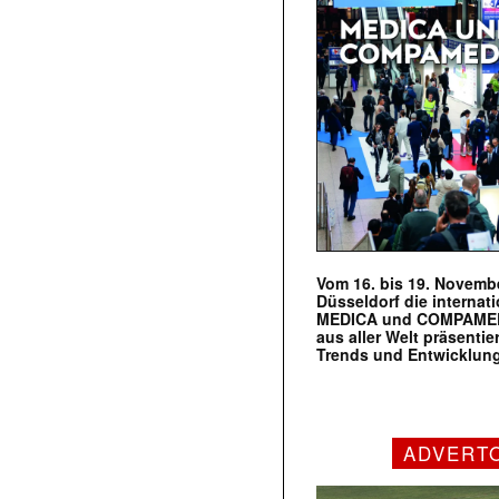
Vom 16. bis 19. Novembe
Düsseldorf die internat
MEDICA und COMPAMED s
aus aller Welt präsenti
Trends und Entwicklun
ADVERT