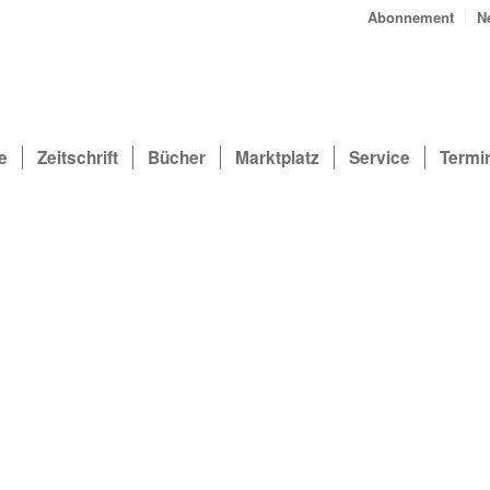
Abonnement
N
e
Zeitschrift
Bücher
Marktplatz
Service
Termi