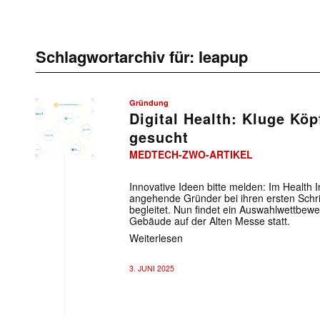
Schlagwortarchiv für:
leapup
Gründung
Digital Health: Kluge Kö
gesucht
MEDTECH-ZWO-ARTIKEL
Innovative Ideen bitte melden: Im Health
angehende Gründer bei ihren ersten Schrit
begleitet. Nun findet ein Auswahlwettbew
Gebäude auf der Alten Messe statt.
Weiterlesen
3. JUNI 2025