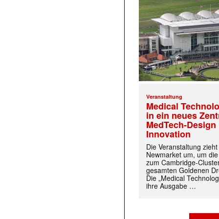
Veranstaltung
Medical Technolo
in ein neues Zen
MedTech-Design 
Innovation
Die Veranstaltung zieh
Newmarket um, um die
zum Cambridge-Cluste
gesamten Goldenen Dre
Die „Medical Technolog
ihre Ausgabe …