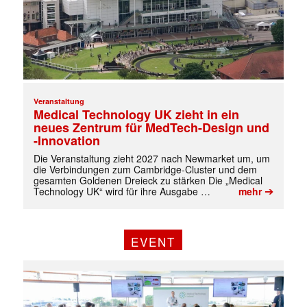
✕
Veranstaltung
Medical Technology UK zieht in ein
neues Zentrum für MedTech-Design und
-Innovation
Die Veranstaltung zieht 2027 nach Newmarket um, um
die Verbindungen zum Cambridge-Cluster und dem
gesamten Goldenen Dreieck zu stärken Die „Medical
➔
Technology UK“ wird für ihre Ausgabe …
mehr
EVENT