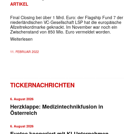
ARTIKEL
Final Closing bei über 1 Mrd. Euro: der Flagship Fund 7 der
niederländischen VC-Gesellschaft LSP hat die europäische
Allzeitrekordmarke geknackt. Im November war noch ein
Zwischenstand von 850 Mio. Euro vermeldet worden.
Weiterlesen
11. FEBRUAR 2022
TICKERNACHRICHTEN
6. August 2026
Herzklappe: Medizintechnikfusion in
Österreich
6. August 2026
Evotec kooperiert mit KI-Unternehmen