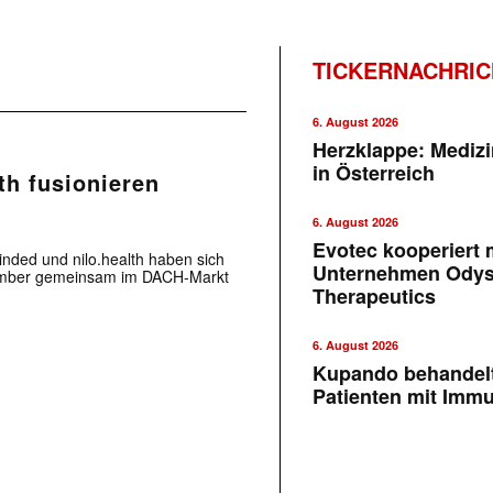
TICKERNACHRI
6. August 2026
Herzklappe: Medizi
in Österreich
th fusionieren
6. August 2026
Evotec kooperiert m
inded und nilo.health haben sich
Unternehmen Ody
ember gemeinsam im DACH-Markt
Therapeutics
6. August 2026
Kupando behandelt
Patienten mit Imm