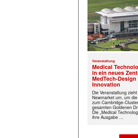
Veranstaltung
Medical Technolo
in ein neues Zen
MedTech-Design 
Innovation
Die Veranstaltung zieh
Newmarket um, um die
zum Cambridge-Cluste
gesamten Goldenen Dre
Die „Medical Technolog
ihre Ausgabe …