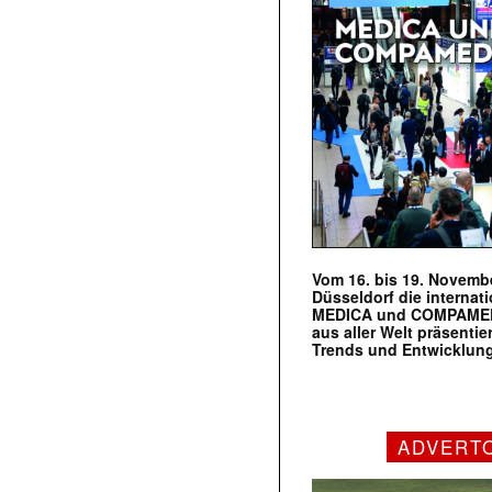
Vom 16. bis 19. Novembe
Düsseldorf die internat
MEDICA und COMPAMED s
aus aller Welt präsenti
Trends und Entwicklun
ADVERT