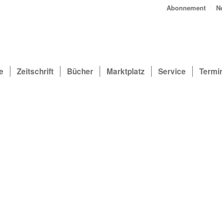
Abonnement
N
e
Zeitschrift
Bücher
Marktplatz
Service
Termi