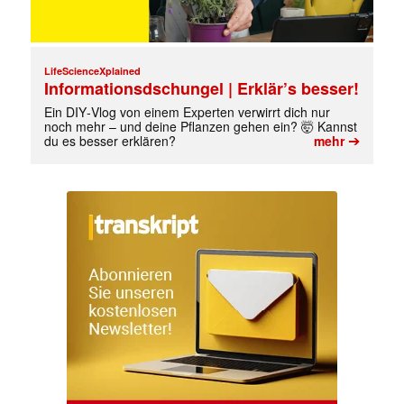
LifeScienceXplained
Informationsdschungel | Erklär’s besser!
Ein DIY‑Vlog von einem Experten verwirrt dich nur
noch mehr – und deine Pflanzen gehen ein? 🤯 Kannst
➔
du es besser erklären?
mehr