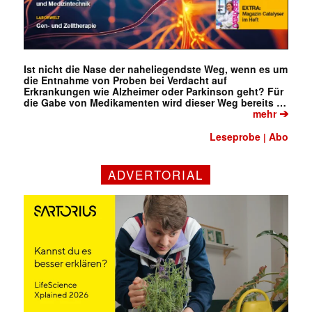
Ist nicht die Nase der naheliegendste Weg, wenn es um
die Entnahme von Proben bei Verdacht auf
Erkrankungen wie Alzheimer oder Parkinson geht? Für
die Gabe von Medikamenten wird dieser Weg bereits …
➔
mehr
Leseprobe
Abo
|
ADVERTORIAL