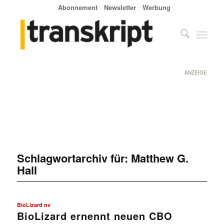
Abonnement
Newsletter
Werbung
ANZEIGE
Schlagwortarchiv für:
Matthew G.
Hall
BioLizard nv
BioLizard ernennt neuen CBO