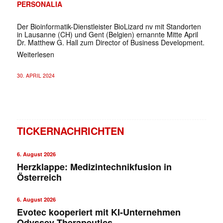
PERSONALIA
Der Bioinformatik-Dienstleister BioLizard nv mit Standorten
in Lausanne (CH) und Gent (Belgien) ernannte Mitte April
Dr. Matthew G. Hall zum Director of Business Development.
Weiterlesen
30. APRIL 2024
TICKERNACHRICHTEN
6. August 2026
Herzklappe: Medizintechnikfusion in
Österreich
6. August 2026
Evotec kooperiert mit KI-Unternehmen
Odyssey Therapeutics