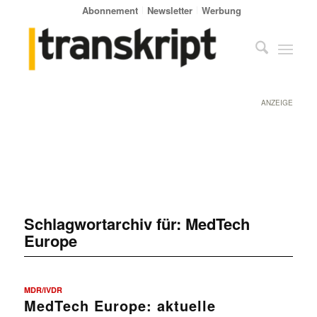
Abonnement
Newsletter
Werbung
ANZEIGE
Schlagwortarchiv für:
MedTech
Europe
MDR/IVDR
MedTech Europe: aktuelle