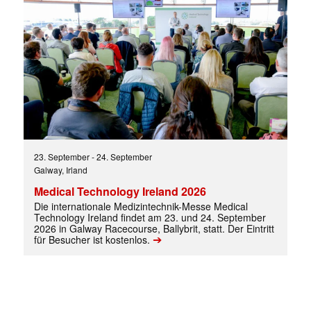
23. September
-
24. September
Galway, Irland
Medical Technology Ireland 2026
Die internationale Medizintechnik-Messe Medical
Technology Ireland findet am 23. und 24. September
2026 in Galway Racecourse, Ballybrit, statt. Der Eintritt
➔
für Besucher ist kostenlos.
Mit dem |transkript-Newsletter
jede Woche aktuell informiert.