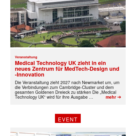
✕
Veranstaltung
Medical Technology UK zieht in ein
neues Zentrum für MedTech-Design und
-Innovation
Die Veranstaltung zieht 2027 nach Newmarket um, um
die Verbindungen zum Cambridge-Cluster und dem
gesamten Goldenen Dreieck zu stärken Die „Medical
➔
Technology UK“ wird für ihre Ausgabe …
mehr
EVENT