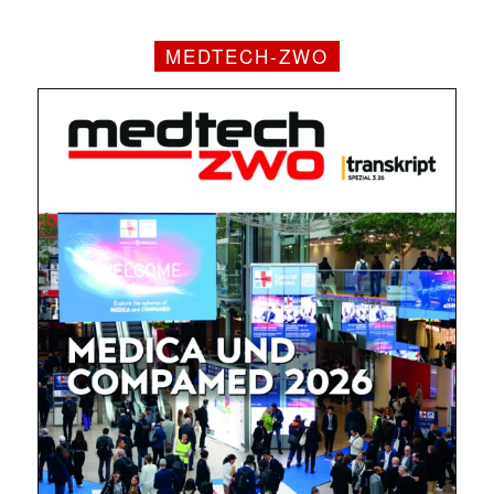
MEDTECH-ZWO
✕