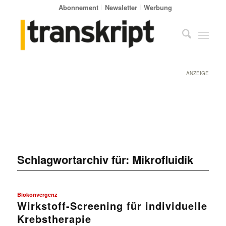
Abonnement
Newsletter
Werbung
ANZEIGE
Schlagwortarchiv für:
Mikrofluidik
Biokonvergenz
Wirkstoff-Screening für individuelle
Krebstherapie