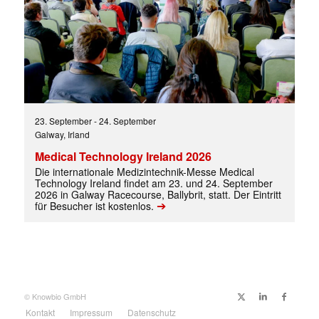
23. September
-
24. September
Galway, Irland
Medical Technology Ireland 2026
Die internationale Medizintechnik-Messe Medical
Technology Ireland findet am 23. und 24. September
2026 in Galway Racecourse, Ballybrit, statt. Der Eintritt
➔
für Besucher ist kostenlos.
✕
© Knowbio GmbH
Kontakt
Impressum
Datenschutz