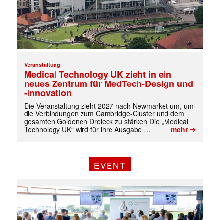
Veranstaltung
Medical Technology UK zieht in ein
neues Zentrum für MedTech-Design und
-Innovation
Die Veranstaltung zieht 2027 nach Newmarket um, um
die Verbindungen zum Cambridge-Cluster und dem
gesamten Goldenen Dreieck zu stärken Die „Medical
➔
Technology UK“ wird für ihre Ausgabe …
mehr
EVENT