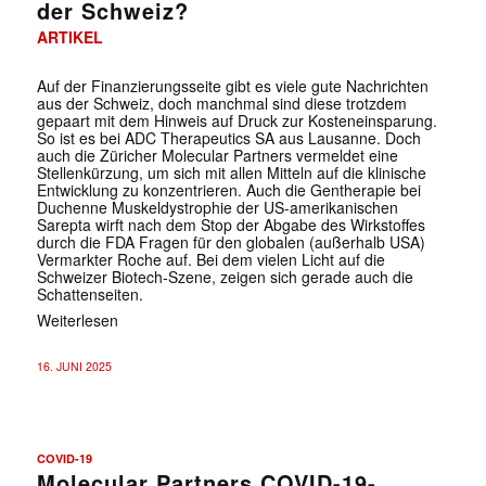
der Schweiz?
ARTIKEL
Auf der Finanzierungsseite gibt es viele gute Nachrichten
aus der Schweiz, doch manchmal sind diese trotzdem
gepaart mit dem Hinweis auf Druck zur Kosteneinsparung.
So ist es bei ADC Therapeutics SA aus Lausanne. Doch
auch die Züricher Molecular Partners vermeldet eine
Stellenkürzung, um sich mit allen Mitteln auf die klinische
Entwicklung zu konzentrieren. Auch die Gentherapie bei
Duchenne Muskeldystrophie der US-amerikanischen
Sarepta wirft nach dem Stop der Abgabe des Wirkstoffes
durch die FDA Fragen für den globalen (außerhalb USA)
Vermarkter Roche auf. Bei dem vielen Licht auf die
Schweizer Biotech-Szene, zeigen sich gerade auch die
Schattenseiten.
Weiterlesen
16. JUNI 2025
COVID-19
Molecular Partners COVID-19-