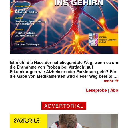
Ist nicht die Nase der naheliegendste Weg, wenn es um
die Entnahme von Proben bei Verdacht auf
Erkrankungen wie Alzheimer oder Parkinson geht? Für
die Gabe von Medikamenten wird dieser Weg bereits …
➔
mehr
Leseprobe
Abo
|
ADVERTORIAL
✕