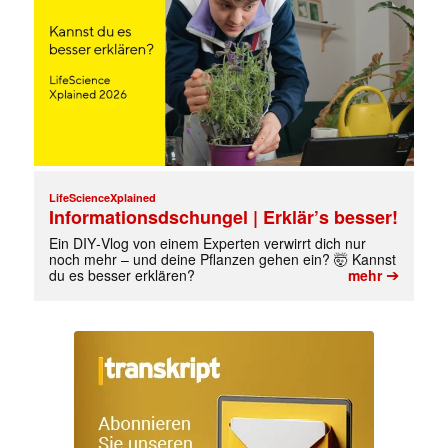
LifeScienceXplained
Informationsdschungel | Erklär’s besser!
Ein DIY‑Vlog von einem Experten verwirrt dich nur
noch mehr – und deine Pflanzen gehen ein? 🤯 Kannst
➔
du es besser erklären?
mehr