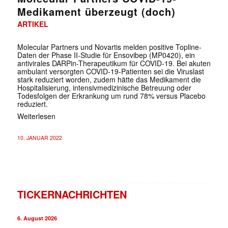
Medikament überzeugt (doch)
ARTIKEL
Molecular Partners und Novartis melden positive Topline-
Daten der Phase II-Studie für Ensovibep (MP0420), ein
antivirales DARPin-Therapeutikum für COVID-19. Bei akuten
ambulant versorgten COVID-19-Patienten sei die Viruslast
stark reduziert worden, zudem hätte das Medikament die
Hospitalisierung, intensivmedizinische Betreuung oder
Todesfolgen der Erkrankung um rund 78% versus Placebo
reduziert.
Weiterlesen
10. JANUAR 2022
TICKERNACHRICHTEN
6. August 2026