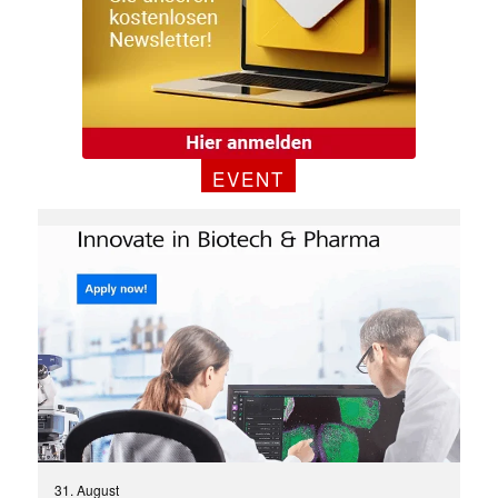
EVENT
Mit dem |transkript-Newsletter
jede Woche aktuell informiert.
E-
31. August